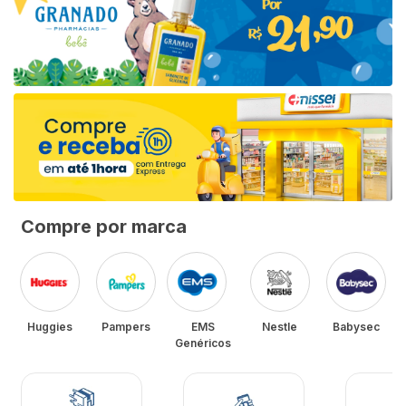
Compre por marca
Huggies
Pampers
EMS
Nestle
Babysec
Genéricos