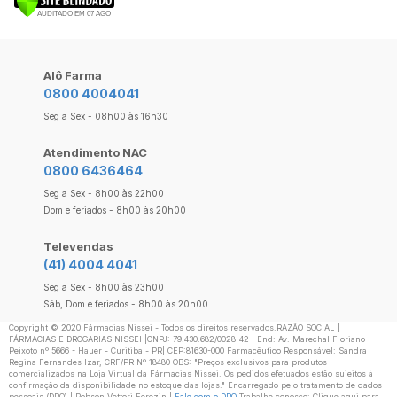
Alô Farma
0800 4004041
Seg a Sex - 08h00 às 16h30
Atendimento NAC
0800 6436464
Seg a Sex - 8h00 às 22h00
Dom e feriados - 8h00 às 20h00
Televendas
(41) 4004 4041
Seg a Sex - 8h00 às 23h00
Sáb, Dom e feriados - 8h00 às 20h00
Copyright ©️ 2020 Fármacias Nissei - Todos os direitos reservados.RAZÃO SOCIAL |
FÁRMACIAS E DROGARIAS NISSEI |CNPJ: 79.430.682/0028-42 | End: Av. Marechal Floriano
Peixoto nº 5666 - Hauer - Curitiba - PR| CEP:81630-000 Farmacêutico Responsável: Sandra
Regina Fernandes Izar, CRF/PR Nº 18480 OBS: "Preços exclusivos para produtos
comercializados na Loja Virtual da Fármacias Nissei. Os pedidos efetuados estão sujeitos à
confirmação da disponibilidade no estoque das lojas." Encarregado pelo tratamento de dados
pessoais (DPO) | Robson Vettori Ferezin |
Fale com o DPO
Trabalhe conosco: Clique aqui para