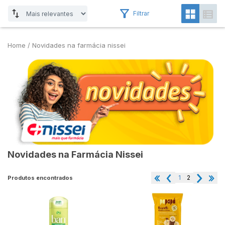
Filtrar
Home
/
Novidades na farmácia nissei
Novidades na Farmácia Nissei
1
2
Produtos encontrados