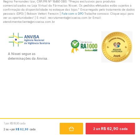
Regina Fernandes Izar, CRF/PR Nº 18480 OBS: "Preços exclusivos para produtos
comercializados na Loja Virtual da Fármacias Nissei. Os pedidos efetuados estão sujeitos à
confirmação da disponibilidade no estoque das lojas." Encarregado pelo tratamento de dados
pessoais (DPO) | Robson Vettori Ferezin |
Fale com o DPO
Trabalhe conosco: Clique aqui para
ver as oportunidades! | E-mail: recrutamento@nisseisa.com.br Email:
atendimentocliente@nisseisa.com.br
A Nissei segue as
determinações da Anvisa.
1 por R$ 69,90 cada
R$ 62,90
2 un
cada
2 ou + por
R$ 62,90
cada