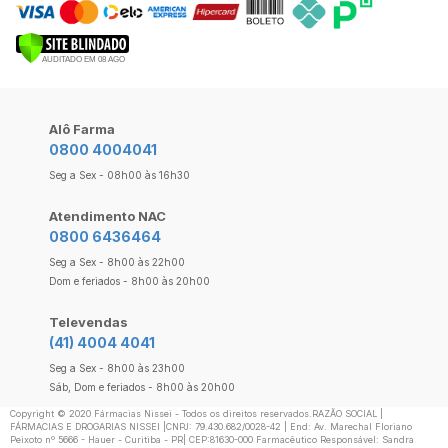
Alô Farma
0800 4004041
Seg a Sex - 08h00 às 16h30
Atendimento NAC
0800 6436464
Seg a Sex - 8h00 às 22h00
Dom e feriados - 8h00 às 20h00
Televendas
(41) 4004 4041
Seg a Sex - 8h00 às 23h00
Sáb, Dom e feriados - 8h00 às 20h00
Copyright ©️ 2020 Fármacias Nissei - Todos os direitos reservados.RAZÃO SOCIAL |
FÁRMACIAS E DROGARIAS NISSEI |CNPJ: 79.430.682/0028-42 | End: Av. Marechal Floriano
Peixoto nº 5666 - Hauer - Curitiba - PR| CEP:81630-000 Farmacêutico Responsável: Sandra