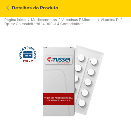
Detalhes do Produto
Página Inicial
/
Medicamentos
/
Vitaminas E Minerais
/
Vitamina D
/
Dprev Colecalciferol 14.000UI 4 Comprimidos